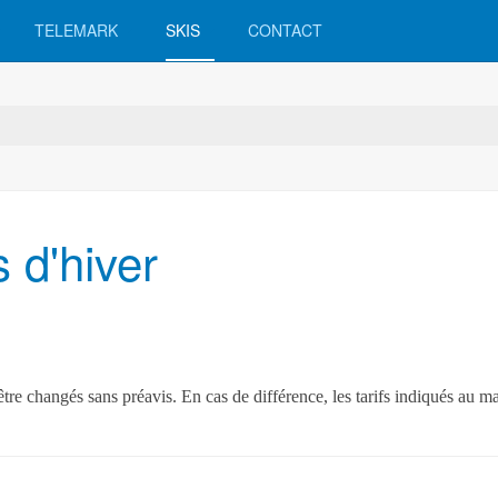
TELEMARK
SKIS
CONTACT
s d'hiver
re changés sans préavis. En cas de différence, les tarifs indiqués au ma