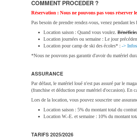
COMMENT PROCEDER ?
Réservation : Nous ne pouvons pas vous réserver le 
Pas besoin de prendre rendez-vous, venez pendant les he
Location saison : Quand vous voulez.
Bénéficie
Location journées ou semaine : Le jour précédent
Location pour camp de ski des écoles* :
-> Infos
*Nous ne pouvons pas garantir d'avoir du matériel duran
ASSURANCE
Par défaut, le matériel loué n'est pas assuré par le mag
(franchise et déduction pour matériel d'occasion). En c
Lors de la location, vous pouvez souscrire une assurance
Location saison : 5% du montant total du contrat 
Location W.-E. et semaine : 10% du montant total d
TARIFS 2025/2026