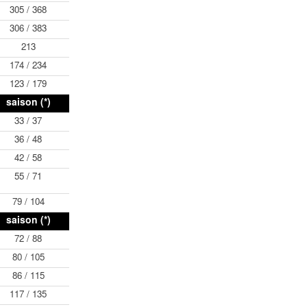
305 / 368
306 / 383
213
174 / 234
123 / 179
saison (*)
33 / 37
36 / 48
42 / 58
55 / 71
79 / 104
saison (*)
72 / 88
80 / 105
86 / 115
117 / 135