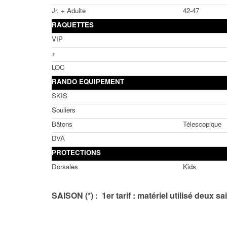
Jr. + Adulte
42-47
RAQUETTES
VIP
+
LOC
RANDO EQUIPEMENT
SKIS
Souliers
Bâtons
Télescopique
DVA
PROTECTIONS
Dorsales
Kids
SAISON (*) : 1er tarif : matériel utilisé deux sa