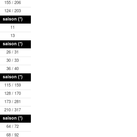
155 / 206
124 / 203
saison (*)
11
13
saison (*)
26 / 31
30 / 33
36 / 40
saison (*)
115 / 159
128 / 170
173 / 281
210 / 317
saison (*)
64 / 72
68 / 92