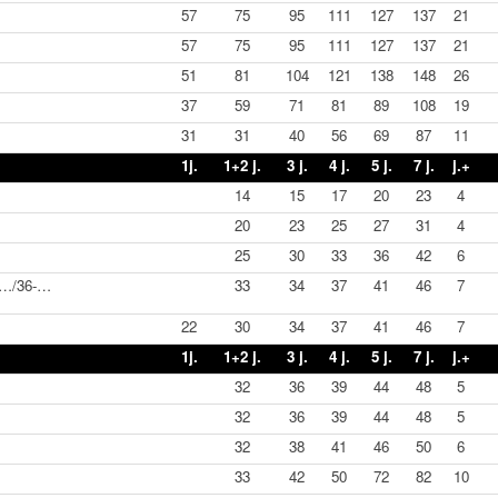
57
75
95
111
127
137
21
57
75
95
111
127
137
21
51
81
104
121
138
148
26
37
59
71
81
89
108
19
31
31
40
56
69
87
11
1j.
1+2 j.
3 j.
4 j.
5 j.
7 j.
j.+
14
15
17
20
23
4
20
23
25
27
31
4
25
30
33
36
42
6
-…/36-…
33
34
37
41
46
7
22
30
34
37
41
46
7
1j.
1+2 j.
3 j.
4 j.
5 j.
7 j.
j.+
32
36
39
44
48
5
32
36
39
44
48
5
32
38
41
46
50
6
33
42
50
72
82
10