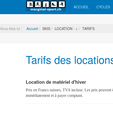
ACCUEIL
CYCLES
Vous êtes ici :
Accueil
SKIS
LOCATION - >
TARIFS
Tarifs des location
Location de matériel d'hiver
Prix en Francs suisses, TVA incluse. Les prix peuvent êt
immédiatement et à payer comptant.